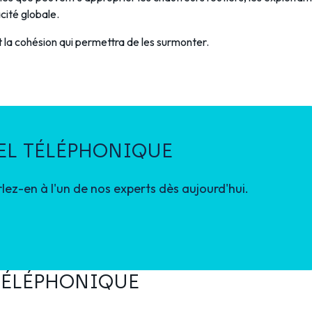
acité globale.
t la cohésion qui permettra de les surmonter.
EL TÉLÉPHONIQUE
rlez-en à l'un de nos experts dès aujourd'hui.
TÉLÉPHONIQUE