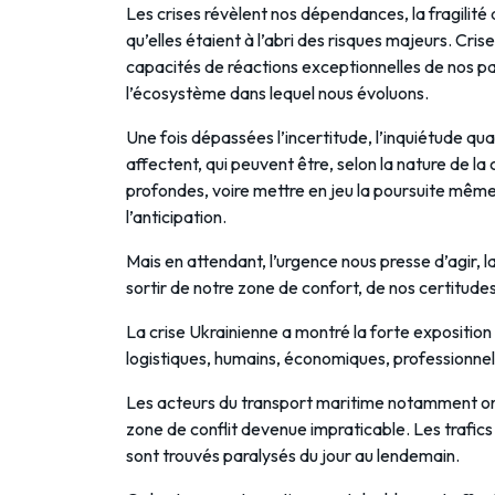
Les crises révèlent nos dépendances, la fragilité
qu’elles étaient à l’abri des risques majeurs. Cris
capacités de réactions exceptionnelles de nos pa
l’écosystème dans lequel nous évoluons.
Une fois dépassées l’incertitude, l’inquiétude qua
affectent, qui peuvent être, selon la nature de la 
profondes, voire mettre en jeu la poursuite même 
l’anticipation.
Mais en attendant, l’urgence nous presse d’agir, la
sortir de notre zone de confort, de nos certitudes
La crise Ukrainienne a montré la forte exposition 
logistiques, humains, économiques, professionne
Les acteurs du transport maritime notamment ont
zone de conflit devenue impraticable. Les trafics 
sont trouvés paralysés du jour au lendemain.