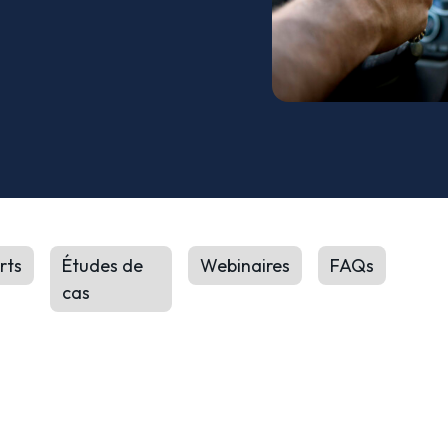
rts
Études de
Webinaires
FAQs
cas