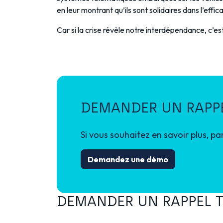
en leur montrant qu’ils sont solidaires dans l’effic
Car si la crise révèle notre interdépendance, c’es
DEMANDER UN RAPP
Si vous souhaitez en savoir plus, pa
Demandez une démo
DEMANDER UN RAPPEL 