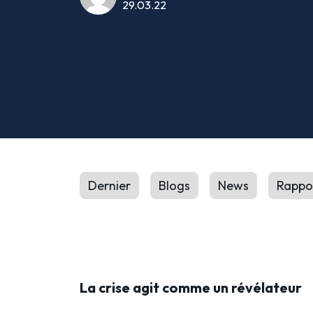
29.03.22
Dernier
Blogs
News
Rappo
La crise agit comme un révélateur