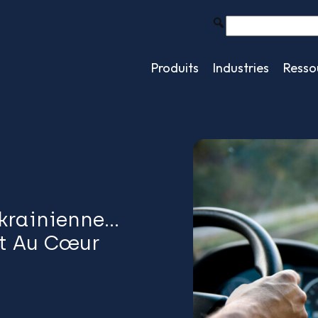
Produits
Industries
Resso
Ukrainienne…
nt Au Cœur