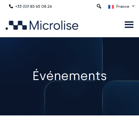
+33 (0)1 85 65 08 26
France
Événements