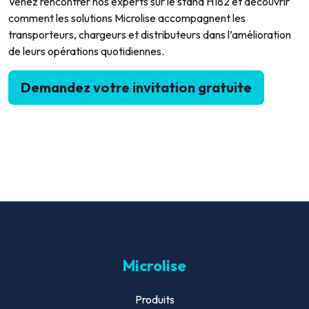
Venez rencontrer nos experts sur le stand H182 et découvrir
comment les solutions Microlise accompagnent les
transporteurs, chargeurs et distributeurs dans l’amélioration
de leurs opérations quotidiennes.
Demandez votre invitation gratuite
Microlise
Produits