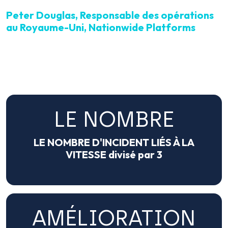
Peter Douglas, Responsable des opérations
au Royaume-Uni, Nationwide Platforms
LE NOMBRE
LE NOMBRE D'INCIDENT LIÉS À LA
VITESSE divisé par 3
AMÉLIORATION