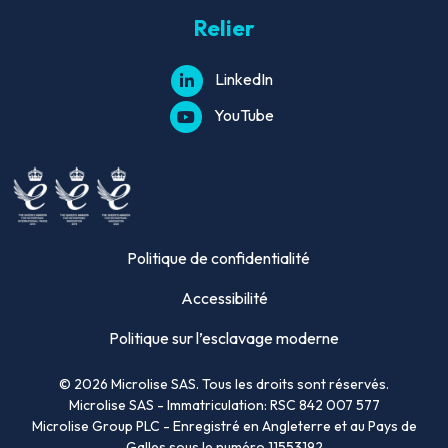
Relier
LinkedIn
YouTube
Politique de confidentialité
Accessibilité
Politique sur l’esclavage moderne
©
2026
Microlise SAS. Tous les droits sont réservés.
Microlise SAS - Immatriculation: RSC 842 007 577
Microlise Group PLC - Enregistré en Angleterre et au Pays de
Galles sous le numéro 11553192