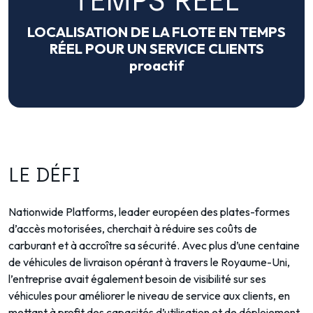
TEMPS RÉEL
LOCALISATION DE LA FLOTE EN TEMPS
RÉEL POUR UN SERVICE CLIENTS
proactif
LE DÉFI
Nationwide Platforms, leader européen des plates-formes
d’accès motorisées, cherchait à réduire ses coûts de
carburant et à accroître sa sécurité. Avec plus d’une centaine
de véhicules de livraison opérant à travers le Royaume-Uni,
l’entreprise avait également besoin de visibilité sur ses
véhicules pour améliorer le niveau de service aux clients, en
mettant à profit des capacités d’utilisation et de déploiement