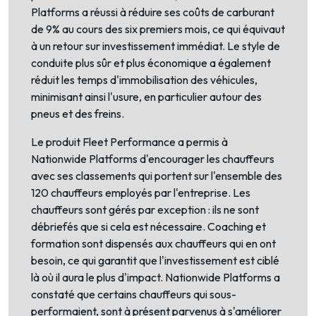
Platforms a réussi à réduire ses coûts de carburant
de 9% au cours des six premiers mois, ce qui équivaut
à un retour sur investissement immédiat. Le style de
conduite plus sûr et plus économique a également
réduit les temps d'immobilisation des véhicules,
minimisant ainsi l'usure, en particulier autour des
pneus et des freins.
Le produit Fleet Performance a permis à
Nationwide Platforms d'encourager les chauffeurs
avec ses classements qui portent sur l'ensemble des
120 chauffeurs employés par l'entreprise. Les
chauffeurs sont gérés par exception : ils ne sont
débriefés que si cela est nécessaire. Coaching et
formation sont dispensés aux chauffeurs qui en ont
besoin, ce qui garantit que l'investissement est ciblé
là où il aura le plus d'impact. Nationwide Platforms a
constaté que certains chauffeurs qui sous-
performaient, sont à présent parvenus à s'améliorer