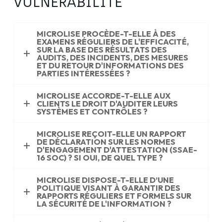
VULNÉRABILITÉ
MICROLISE PROCÈDE-T-ELLE À DES
EXAMENS RÉGULIERS DE L'EFFICACITÉ,
SUR LA BASE DES RÉSULTATS DES
AUDITS, DES INCIDENTS, DES MESURES
ET DU RETOUR D'INFORMATIONS DES
PARTIES INTÉRESSÉES ?
MICROLISE ACCORDE-T-ELLE AUX
CLIENTS LE DROIT D'AUDITER LEURS
SYSTÈMES ET CONTRÔLES ?
MICROLISE REÇOIT-ELLE UN RAPPORT
DE DÉCLARATION SUR LES NORMES
D'ENGAGEMENT D'ATTESTATION (SSAE-
16 SOC) ? SI OUI, DE QUEL TYPE ?
MICROLISE DISPOSE-T-ELLE D’UNE
POLITIQUE VISANT À GARANTIR DES
RAPPORTS RÉGULIERS ET FORMELS SUR
LA SÉCURITÉ DE L'INFORMATION ?