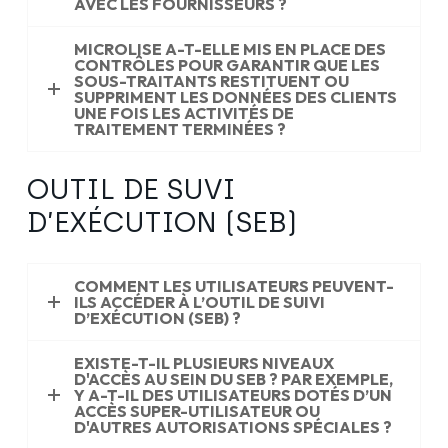
AVEC LES FOURNISSEURS ?
MICROLISE A-T-ELLE MIS EN PLACE DES
CONTRÔLES POUR GARANTIR QUE LES
SOUS-TRAITANTS RESTITUENT OU
SUPPRIMENT LES DONNÉES DES CLIENTS
UNE FOIS LES ACTIVITÉS DE
TRAITEMENT TERMINÉES ?
OUTIL DE SUVI
D’EXÉCUTION (SEB)
COMMENT LES UTILISATEURS PEUVENT-
ILS ACCÉDER À L’OUTIL DE SUIVI
D’EXÉCUTION (SEB) ?
EXISTE-T-IL PLUSIEURS NIVEAUX
D'ACCÈS AU SEIN DU SEB ? PAR EXEMPLE,
Y A-T-IL DES UTILISATEURS DOTÉS D’UN
ACCÈS SUPER-UTILISATEUR OU
D'AUTRES AUTORISATIONS SPÉCIALES ?