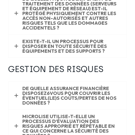
TRAITEMENT DES DONNÉES (SERVEURS
ET ÉQUIPEMENT DE RÉSEAU) EST-IL
PROTÉGÉ PHYSIQUEMENT CONTRE LES
ACCÈS NON-AUTORISÉS ET AUTRES
RISQUES TELS QUE LES DOMMAGES
ACCIDENTELS ?
EXISTE-T-IL UN PROCESSUS POUR
DISPOSER EN TOUTE SÉCURITÉ DES
ÉQUIPEMENTS ET DES SUPPORTS ?
GESTION DES RISQUES
DE QUELLE ASSURANCE FINANCIÈRE
DISPOSEZ6VOUS POUR COUVRIR LES
ÉVENTUEL(LE)S COÛTS/PERTES DE NOS
DONNÉES ?
MICROLISE UTILISE-T-ELLE UN
PROCESSUS D’ÉVALUATION DES
RISQUES APPROPRIÉ ET RÉPÉTABLE EN
CE QUI CONCERNE LA SÉCURITÉ DES