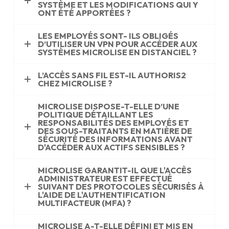
SYSTÈME ET LES MODIFICATIONS QUI Y
ONT ÉTÉ APPORTÉES ?
LES EMPLOYÉS SONT- ILS OBLIGÉS
D’UTILISER UN VPN POUR ACCÉDER AUX
SYSTÈMES MICROLISE EN DISTANCIEL ?
L’ACCÈS SANS FIL EST-IL AUTHORIS2
CHEZ MICROLISE ?
MICROLISE DISPOSE-T-ELLE D’UNE
POLITIQUE DÉTAILLANT LES
RESPONSABILITÉS DES EMPLOYÉS ET
DES SOUS-TRAITANTS EN MATIÈRE DE
SÉCURITÉ DES INFORMATIONS AVANT
D'ACCÉDER AUX ACTIFS SENSIBLES ?
MICROLISE GARANTIT-IL QUE L'ACCÈS
ADMINISTRATEUR EST EFFECTUÉ
SUIVANT DES PROTOCOLES SÉCURISÉS À
L'AIDE DE L'AUTHENTIFICATION
MULTIFACTEUR (MFA) ?
MICROLISE A-T-ELLE DÉFINI ET MIS EN