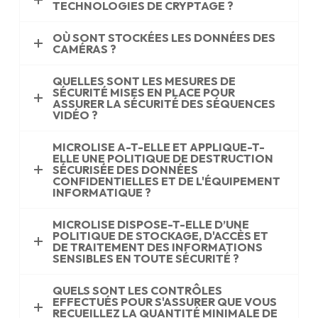
TECHNOLOGIES DE CRYPTAGE ?
OÙ SONT STOCKÉES LES DONNÉES DES
CAMÉRAS ?
QUELLES SONT LES MESURES DE
SÉCURITÉ MISES EN PLACE POUR
ASSURER LA SÉCURITÉ DES SÉQUENCES
VIDÉO ?
MICROLISE A-T-ELLE ET APPLIQUE-T-
ELLE UNE POLITIQUE DE DESTRUCTION
SÉCURISÉE DES DONNÉES
CONFIDENTIELLES ET DE L'ÉQUIPEMENT
INFORMATIQUE ?
MICROLISE DISPOSE-T-ELLE D’UNE
POLITIQUE DE STOCKAGE, D'ACCÈS ET
DE TRAITEMENT DES INFORMATIONS
SENSIBLES EN TOUTE SÉCURITÉ ?
QUELS SONT LES CONTRÔLES
EFFECTUÉS POUR S'ASSURER QUE VOUS
RECUEILLEZ LA QUANTITÉ MINIMALE DE