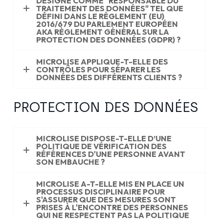
DÉSIGNÉ COMME "RESPONSABLE DU
TRAITEMENT DES DONNÉES" TEL QUE
DÉFINI DANS LE RÈGLEMENT (EU)
2016/679 DU PARLEMENT EUROPÉEN
AKA RÈGLEMENT GÉNÉRAL SUR LA
PROTECTION DES DONNÉES (GDPR) ?
MICROLISE APPLIQUE-T-ELLE DES
CONTRÔLES POUR SÉPARER LES
DONNÉES DES DIFFÉRENTS CLIENTS ?
PROTECTION DES DONNÉES
MICROLISE DISPOSE-T-ELLE D’UNE
POLITIQUE DE VÉRIFICATION DES
RÉFÉRENCES D'UNE PERSONNE AVANT
SON EMBAUCHE ?
MICROLISE A-T-ELLE MIS EN PLACE UN
PROCESSUS DISCIPLINAIRE POUR
S'ASSURER QUE DES MESURES SONT
PRISES À L'ENCONTRE DES PERSONNES
QUI NE RESPECTENT PAS LA POLITIQUE