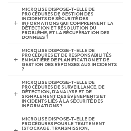
MICROLISE DISPOSE-T-ELLE DE
PROCÉDURES DE GESTION DES
INCIDENTS DE SÉCURITÉ DES
INFORMATIONS QUI COMPRENNENT LA
DÉTECTION ET RÉSOLUTION DU
PROBLÈME, ET LA RÉCUPÉRATION DES
DONNÉES ?
MICROLISE DISPOSE-T-ELLE DE
PROCÉDURES ET DE RESPONSABILITÉS
EN MATIÈRE DE PLANIFICATION ET DE
GESTION DES RÉPONSES AUX INCIDENTS
?
MICROLISE DISPOSE-T-ELLE DE
PROCÉDURES DE SURVEILLANCE, DE
DÉTECTION, D'ANALYSE ET DE
SIGNALEMENT DES ÉVÉNEMENTS ET
INCIDENTS LIÉS À LA SÉCURITÉ DES
INFORMATIONS ?
MICROLISE DISPOSE-T-ELLE DE
PROCÉDURES POUR LE TRAITEMENT
(STOCKAGE, TRANSMISSION,