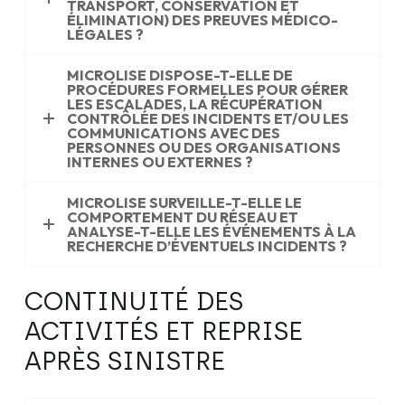
TRANSPORT, CONSERVATION ET
ÉLIMINATION) DES PREUVES MÉDICO-
LÉGALES ?
MICROLISE DISPOSE-T-ELLE DE
PROCÉDURES FORMELLES POUR GÉRER
LES ESCALADES, LA RÉCUPÉRATION
CONTRÔLÉE DES INCIDENTS ET/OU LES
COMMUNICATIONS AVEC DES
PERSONNES OU DES ORGANISATIONS
INTERNES OU EXTERNES ?
MICROLISE SURVEILLE-T-ELLE LE
COMPORTEMENT DU RÉSEAU ET
ANALYSE-T-ELLE LES ÉVÉNEMENTS À LA
RECHERCHE D’ÉVENTUELS INCIDENTS ?
CONTINUITÉ DES
ACTIVITÉS ET REPRISE
APRÈS SINISTRE