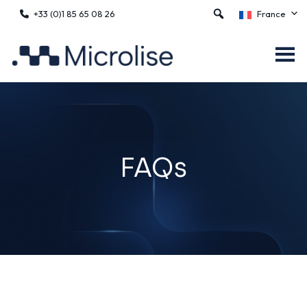
+33 (0)1 85 65 08 26
France
FAQs