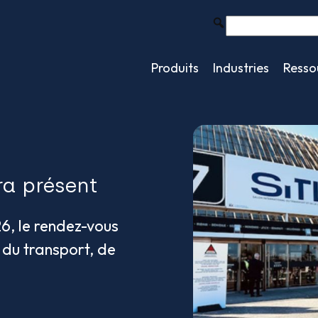
Produits
Industries
Resso
ra présent
26, le rendez-vous
 du transport, de