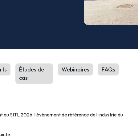
rts
Études de
Webinaires
FAQs
cas
 au SITL 2026, l’événement de référence de l’industrie du
pinte.