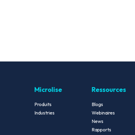
Microlise
Ressources
Produits
Blogs
Industries
Webinaires
News
Rapports