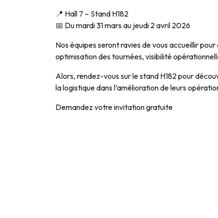
📍 Hall 7 – Stand H182
📅 Du mardi 31 mars au jeudi 2 avril 2026
Nos équipes seront ravies de vous accueillir pour 
optimisation des tournées, visibilité opérationnell
Alors, rendez-vous sur le stand H182 pour décou
la logistique dans l’amélioration de leurs opératio
Demandez votre invitation gratuite