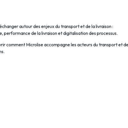
échanger autour des enjeux du transport et de la livraison :
e, performance de la livraison et digitalisation des processus.
vrir comment Microlise accompagne les acteurs du transport et d
ns.