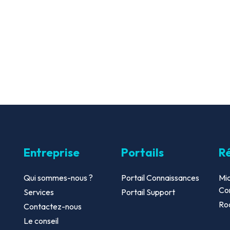
Entreprise
Portails
R
Qui sommes-nous ?
Portail Connaissances
Mic
Co
Services
Portail Support
Roa
Contactez-nous
Le conseil